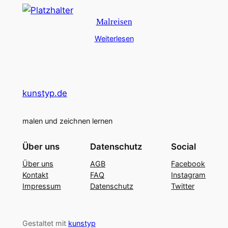
n
g
Malreisen
e
Weiterlesen
kunstyp.de
malen und zeichnen lernen
Über uns
Datenschutz
Social
Über uns
AGB
Facebook
Kontakt
FAQ
Instagram
Impressum
Datenschutz
Twitter
Gestaltet mit
kunstyp