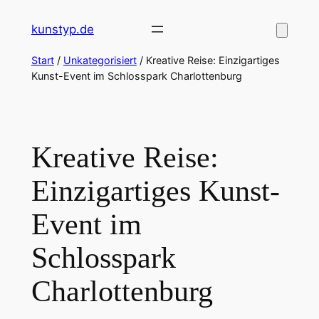
Zum
kunstyp.de
Inhalt
springen
Start
/
Unkategorisiert
/ Kreative Reise: Einzigartiges
Kunst-Event im Schlosspark Charlottenburg
Kreative Reise:
Einzigartiges Kunst-
Event im
Schlosspark
Charlottenburg